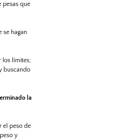
de pesas que
ue se hagan
los límites;
, y buscando
erminado la
r el peso de
 peso y