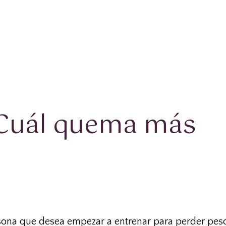
¿Cuál quema más
rsona que desea empezar a entrenar para perder peso