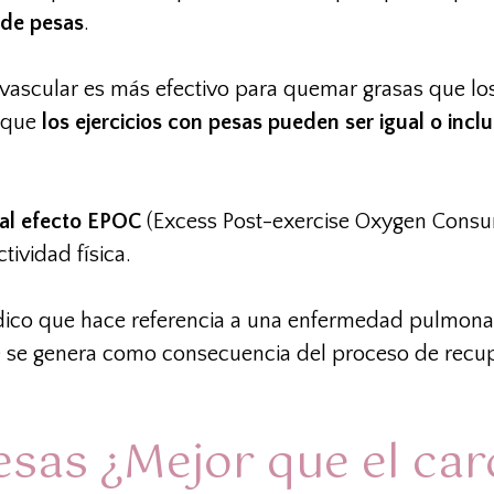
 de pesas
.
iovascular es más efectivo para quemar grasas que lo
r que
los ejercicios con pesas pueden ser igual o inc
 al efecto EPOC
(Excess Post-exercise Oxygen Consu
ividad física.
dico que hace referencia a una enfermedad pulmonar
 se genera como consecuencia del proceso de recup
sas ¿Mejor que el car