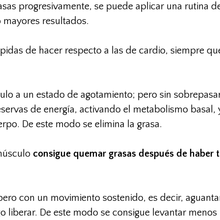
rasas progresivamente, se puede aplicar una rutina 
o mayores resultados.
ápidas de hacer respecto a las de cardio, siempre q
culo a un estado de agotamiento; pero sin sobrepasar 
reservas de energía, activando el metabolismo basal
erpo. De este modo se elimina la grasa.
 músculo
con
sigue quemar grasas después de haber t
pero con un movimiento sostenido, es decir, aguanta
go liberar. De este modo se consigue levantar menos