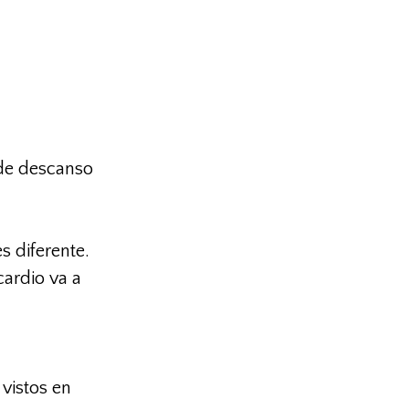
de descanso
s diferente.
cardio va a
vistos en