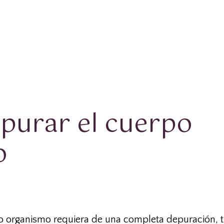
purar el cuerpo
o
ro organismo requiera de una completa depuración, t