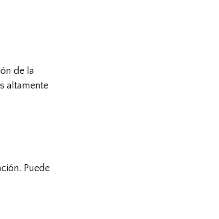
ión de la
es altamente
nción. Puede