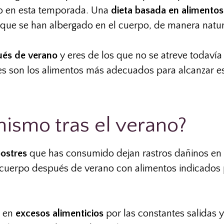
do en esta temporada. Una
dieta basada en alimentos
s que se han albergado en el cuerpo, de manera natura
ués de verano
y eres de los que no se atreve todavía
s son los alimentos más adecuados para alcanzar es
nismo tras el verano?
ostres
que has consumido dejan rastros dañinos en 
 cuerpo después de verano con alimentos indicados
s en
excesos alimenticios
por las constantes salidas 