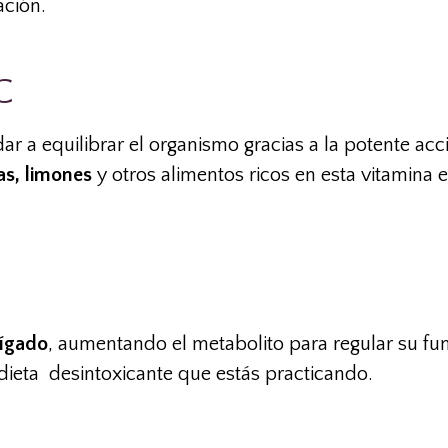
ación.
C
r a equilibrar el organismo gracias a la potente acc
as, limones
y otros alimentos ricos en esta vitamina 
hígado
, aumentando el metabolito para regular su fu
dieta desintoxicante que estás practicando.