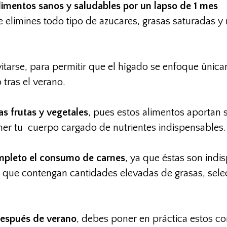
limentos sanos y saludables por un lapso de 1 mes
elimines todo tipo de azucares, grasas saturadas y 
tarse, para permitir que el hígado se enfoque única
 tras el verano.
s frutas y vegetales
, pues estos alimentos aportan 
ner tu cuerpo cargado de nutrientes indispensables.
mpleto el consumo de carnes
, ya que éstas son indi
es que contengan cantidades elevadas de grasas, sel
después de verano
, debes poner en práctica estos c