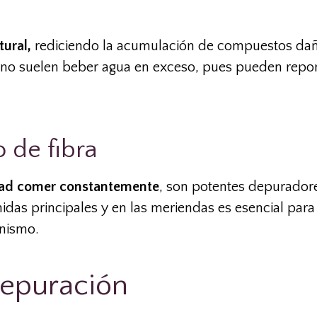
tural,
rediciendo la acumulación de compuestos dañ
 no suelen beber agua en exceso, pues pueden repo
 de fibra
idad comer constantemente
, son potentes depurador
s principales y en las meriendas es esencial para 
anismo.
depuración