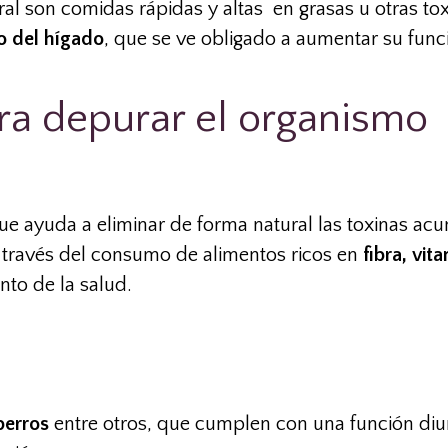
ral son comidas rápidas y altas en grasas u otras to
o del hígado
, que se ve obligado a aumentar su funci
ra depurar el organismo
ue ayuda a eliminar de forma natural las toxinas ac
a través del consumo de alimentos ricos en
fibra, vit
nto de la salud.
berros
entre otros, que cumplen con una función diur