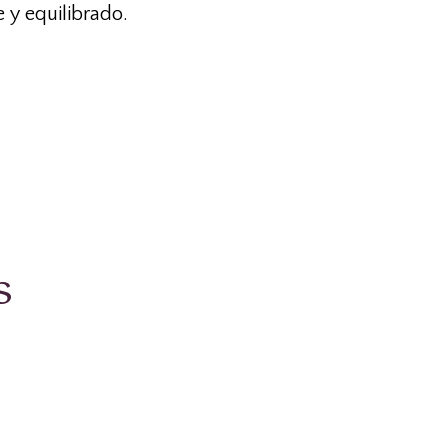
 y equilibrado.
s